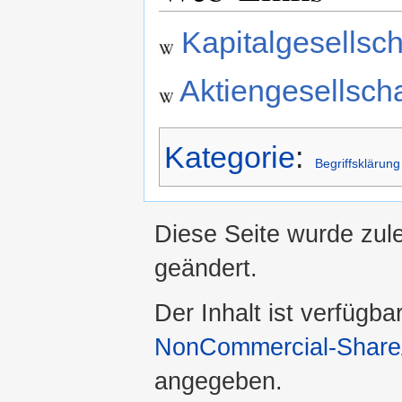
Kapitalgesellsch
Aktiengesellscha
Kategorie
:
Begriffsklärung
Diese Seite wurde zul
geändert.
Der Inhalt ist verfügba
NonCommercial-ShareA
angegeben.