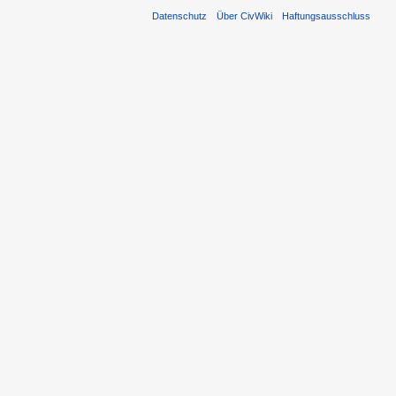
Datenschutz
Über CivWiki
Haftungsausschluss