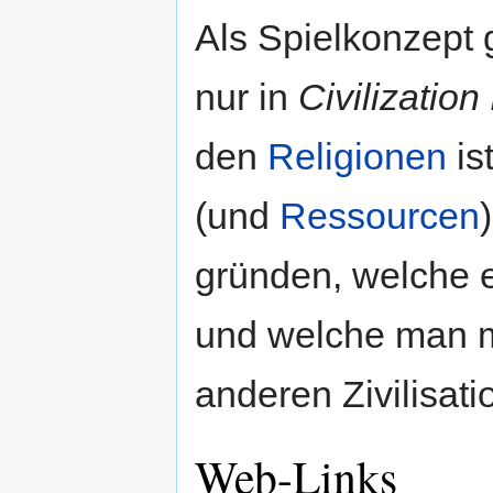
Als Spielkonzept 
nur in
Civilizatio
den
Religionen
is
(und
Ressourcen
gründen, welche 
und welche man m
anderen Zivilisati
Web-Links