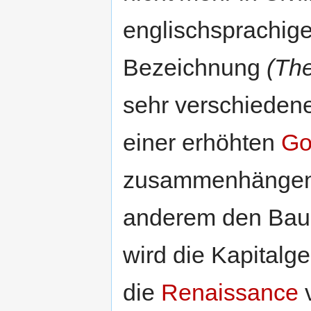
englischsprachigen
Bezeichnung
(The
sehr verschiedene
einer erhöhten
Go
zusammenhängen
anderem den Bau
wird die Kapitalge
die
Renaissance
v