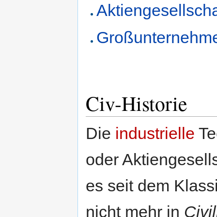
Aktiengesellschaf
Großunternehmen 
Civ-Historie
Die
industrielle
Te
oder Aktiengesell
es seit dem Klass
nicht mehr in
Civi