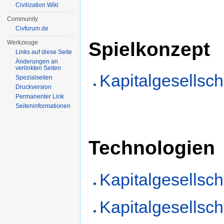
Civilization Wiki
Community
Civforum.de
Spielkonzept
Werkzeuge
Links auf diese Seite
Änderungen an
verlinkten Seiten
Kapitalgesellscha
Spezialseiten
Druckversion
Permanenter Link
Seiten­informationen
Technologien
Kapitalgesellscha
Kapitalgesellschaf