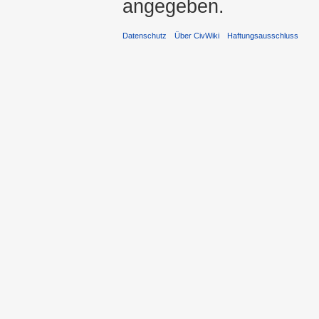
angegeben.
Datenschutz
Über CivWiki
Haftungsausschluss