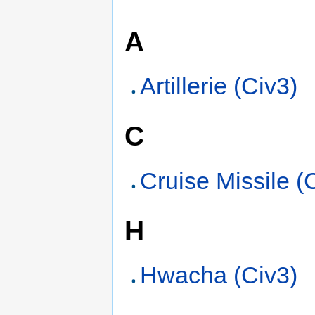
A
Artillerie (Civ3)
C
Cruise Missile (
H
Hwacha (Civ3)