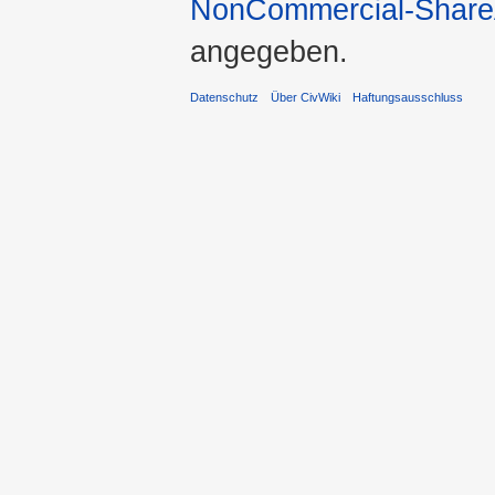
NonCommercial-ShareA
angegeben.
Datenschutz
Über CivWiki
Haftungsausschluss