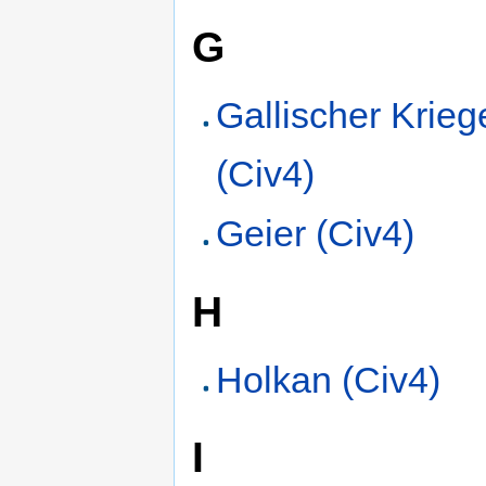
G
Gallischer Krieg
(Civ4)
Geier (Civ4)
H
Holkan (Civ4)
I