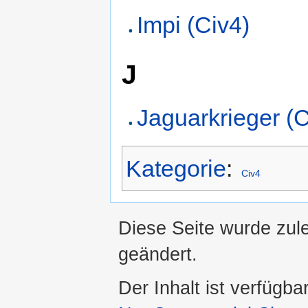
Impi (Civ4)
J
Jaguarkrieger (C
Kategorie
:
Civ4
Diese Seite wurde zule
geändert.
Der Inhalt ist verfügba