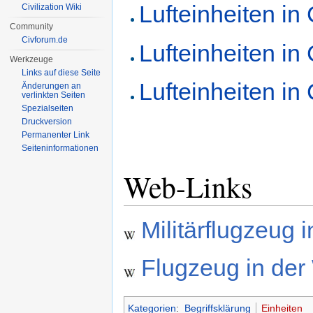
Lufteinheiten in C
Civilization Wiki
Community
Civforum.de
Lufteinheiten in C
Werkzeuge
Links auf diese Seite
Lufteinheiten in C
Änderungen an
verlinkten Seiten
Spezialseiten
Druckversion
Permanenter Link
Seiten­informationen
Web-Links
Militärflugzeug 
Flugzeug in der
Kategorien
:
Begriffsklärung
Einheiten