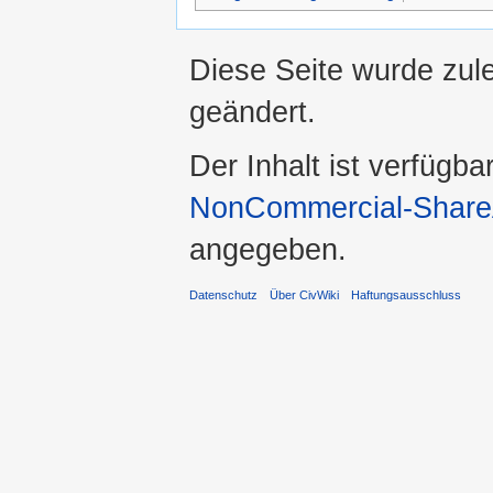
Diese Seite wurde zul
geändert.
Der Inhalt ist verfügba
NonCommercial-ShareA
angegeben.
Datenschutz
Über CivWiki
Haftungsausschluss