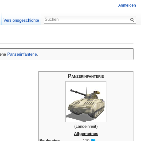
Anmelden
Versionsgeschichte
siehe
Panzerinfanterie
.
Panzerinfanterie
(Landeinheit)
Allgemeines
Baukosten
110