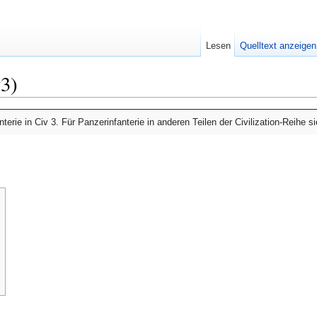
Lesen
Quelltext anzeigen
v3)
anterie in Civ 3. Für Panzerinfanterie in anderen Teilen der Civilization-Reihe 