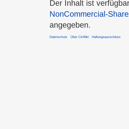
Der Inhalt ist verfügba
NonCommercial-ShareA
angegeben.
Datenschutz
Über CivWiki
Haftungsausschluss