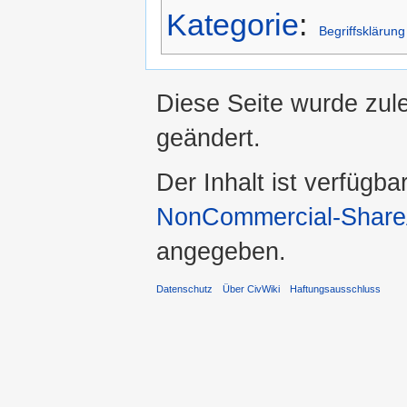
Kategorie
:
Begriffsklärung
Diese Seite wurde zul
geändert.
Der Inhalt ist verfügba
NonCommercial-ShareA
angegeben.
Datenschutz
Über CivWiki
Haftungsausschluss