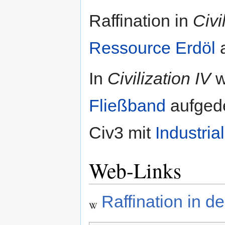
Raffination in
Civil
Ressource
Erdöl
a
In
Civilization IV
w
Fließband
aufgede
Civ3 mit
Industria
Web-Links
Raffination in d