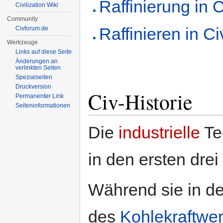
Raffinierung in Ci
Civilization Wiki
Community
Raffinieren in Civ
Civforum.de
Werkzeuge
Links auf diese Seite
Änderungen an
verlinkten Seiten
Spezialseiten
Druckversion
Civ-Historie
Permanenter Link
Seiten­informationen
Die
industrielle
Te
in den ersten drei
Während sie in d
des
Kohlekraftwe