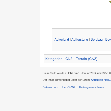
Ackerland
|
Aufforstung
|
Bergbau
|
Bew
Kategorien
:
Civ2
Terrain (Civ2)
Diese Seite wurde zuletzt am 1. Januar 2014 um 03:56 U
Der Inhalt ist verfügbar unter der Lizenz
Attribution-Non
Datenschutz
Über CivWiki
Haftungsausschluss