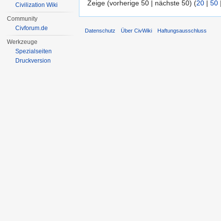
Zeige (vorherige 50 | nächste 50) (
20
|
50
Civilization Wiki
Community
Civforum.de
Datenschutz
Über CivWiki
Haftungsausschluss
Werkzeuge
Spezialseiten
Druckversion