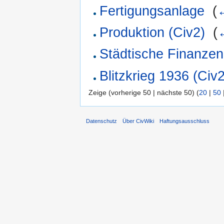
Fertigungsanlage
‎
(
Produktion (Civ2)
‎
(
Städtische Finanzen
Blitzkrieg 1936 (Civ
Zeige (vorherige 50 | nächste 50) (
20
|
50
Datenschutz
Über CivWiki
Haftungsausschluss