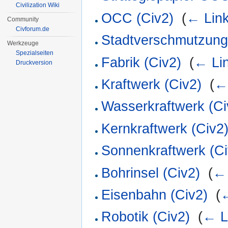
Civilization Wiki
OCC (Civ2)
‎
(
← Lin
Community
Civforum.de
Stadtverschmutzung
Werkzeuge
Spezialseiten
Fabrik (Civ2)
‎
(
← Li
Druckversion
Kraftwerk (Civ2)
‎
(
←
Wasserkraftwerk (Ci
Kernkraftwerk (Civ2
Sonnenkraftwerk (Ci
Bohrinsel (Civ2)
‎
(
← 
Eisenbahn (Civ2)
‎
(
←
Robotik (Civ2)
‎
(
← L