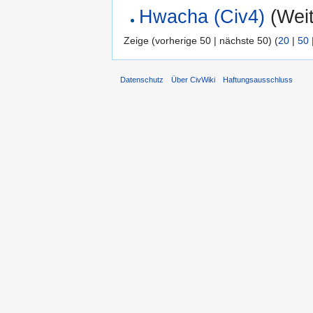
Hwacha (Civ4)
(Weit
Zeige (vorherige 50 | nächste 50) (
20
|
50
Datenschutz
Über CivWiki
Haftungsausschluss