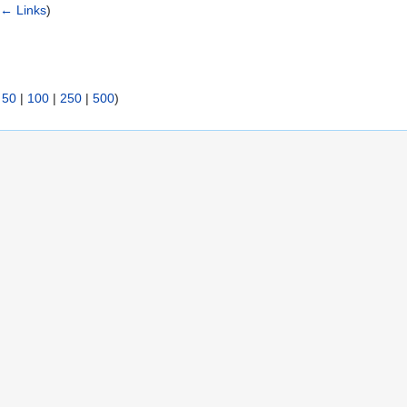
(
← Links
)
|
50
|
100
|
250
|
500
)