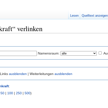
Lesen
Quelltext anzeigen
kraft“ verlinken
Namensraum:
Au
 Links
ausblenden
| Weiterleitungen
ausblenden
nkraft
:
|
50
|
100
|
250
|
500
)