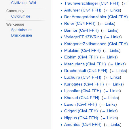
Civilization Wiki
Traumverschlinger (Civ4 FFH)
‎
(
← 
Anführer (Civ4 FFH)
‎
(
← Links
)
Community
Der Armageddonzähler (Civ4 FFH)
Civforum.de
Rufer (Civ4 FFH)
‎
(
← Links
)
Werkzeuge
Bannor (Civ4 FFH)
‎
(
← Links
)
Spezialseiten
Druckversion
Vorlage:FFHZIVRing
‎
(
← Links
)
Kategorie:Zivilisationen (Civ4 FFH)
Malakim (Civ4 FFH)
‎
(
← Links
)
Elohim (Civ4 FFH)
‎
(
← Links
)
Mercurians (Civ4 FFH)
‎
(
← Links
)
Drachenkult (Civ4 FFH)
‎
(
← Links
)
Luchuirp (Civ4 FFH)
‎
(
← Links
)
Kuriotates (Civ4 FFH)
‎
(
← Links
)
Ljosalfar (Civ4 FFH)
‎
(
← Links
)
Khazad (Civ4 FFH)
‎
(
← Links
)
Lanun (Civ4 FFH)
‎
(
← Links
)
Grigori (Civ4 FFH)
‎
(
← Links
)
Hippus (Civ4 FFH)
‎
(
← Links
)
Amurites (Civ4 FFH)
‎
(
← Links
)