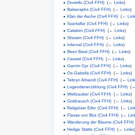
Doviello (Civ4 FFH)
‎
(
← Links
)
Balseraphs (Civ4 FFH)
‎
(
← Links
)
Klan der Asche (Civ4 FFH)
‎
(
← Lin
Svartalfar (Civ4 FFH)
‎
(
← Links
)
Calabim (Civ4 FFH)
‎
(
← Links
)
Sheaim (Civ4 FFH)
‎
(
← Links
)
Infernal (Civ4 FFH)
‎
(
← Links
)
Beeri Bawl (Civ4 FFH)
‎
(
← Links
)
Cassiel (Civ4 FFH)
‎
(
← Links
)
Garrim Gyr (Civ4 FFH)
‎
(
← Links
)
Os-Gabella (Civ4 FFH)
‎
(
← Links
)
Tebryn Arbandi (Civ4 FFH)
‎
(
← Lin
Legendenerzählung (Civ4 FFH)
‎
(
←
Weltzauber (Civ4 FFH)
‎
(
← Links
)
Goldrausch (Civ4 FFH)
‎
(
← Links
)
Religiöser Eifer (Civ4 FFH)
‎
(
← Lin
Flüsse von Blut (Civ4 FFH)
‎
(
← Lin
Wanderung der Bäume (Civ4 FFH)
Heilige Stätte (Civ4 FFH)
‎
(
← Links