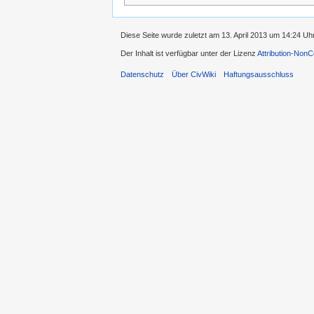
Diese Seite wurde zuletzt am 13. April 2013 um 14:24 Uh
Der Inhalt ist verfügbar unter der Lizenz
Attribution-Non
Datenschutz
Über CivWiki
Haftungsausschluss