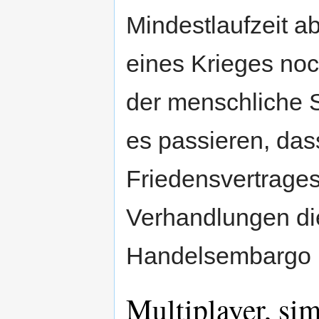
Mindestlaufzeit ab
eines Krieges noc
der menschliche S
es passieren, das
Friedensvertrage
Verhandlungen di
Handelsembargo 
Multiplayer, si