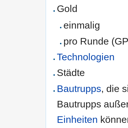
Gold
einmalig
pro Runde (GPT
Technologien
Städte
Bautrupps
, die 
Bautrupps außer
Einheiten
können