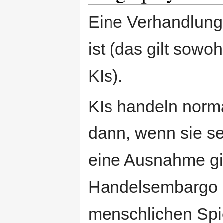
Eine Verhandlung
ist (das gilt sowoh
KIs).
KIs handeln norm
dann, wenn sie se
eine Ausnahme gi
Handelsembargo z
menschlichen Spie