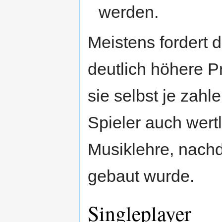
werden.
Meistens fordert 
deutlich höhere P
sie selbst je zahl
Spieler auch wert
Musiklehre, nach
gebaut wurde.
Singleplayer