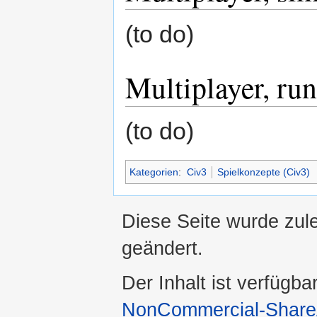
(to do)
Multiplayer, ru
(to do)
Kategorien
:
Civ3
Spielkonzepte (Civ3)
Diese Seite wurde zul
geändert.
Der Inhalt ist verfügba
NonCommercial-ShareA