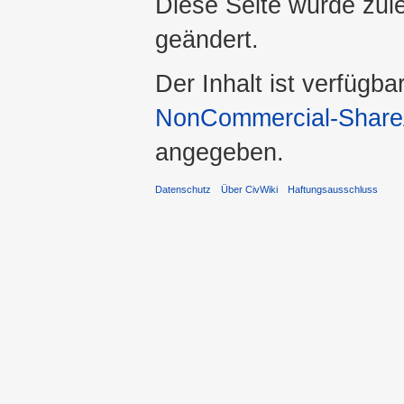
Diese Seite wurde zul
geändert.
Der Inhalt ist verfügba
NonCommercial-ShareA
angegeben.
Datenschutz
Über CivWiki
Haftungsausschluss