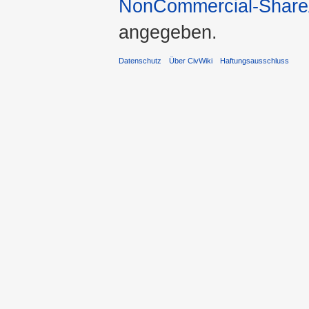
NonCommercial-ShareA
angegeben.
Datenschutz
Über CivWiki
Haftungsausschluss