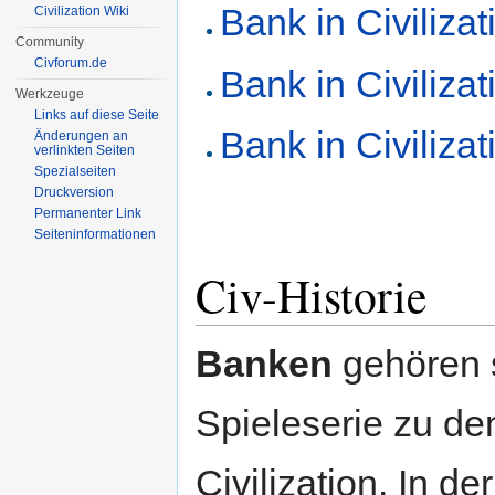
Bank in Civilizati
Civilization Wiki
Community
Civforum.de
Bank in Civilizati
Werkzeuge
Links auf diese Seite
Bank in Civilizat
Änderungen an
verlinkten Seiten
Spezialseiten
Druckversion
Permanenter Link
Seiten­informationen
Civ-Historie
Banken
gehören s
Spieleserie zu d
Civilization. In d