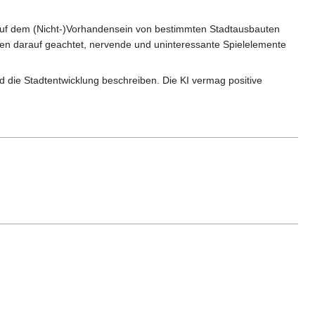
die auf dem (Nicht-)Vorhandensein von bestimmten Stadtausbauten
aben darauf geachtet, nervende und uninteressante Spielelemente
d die Stadtentwicklung beschreiben. Die KI vermag positive