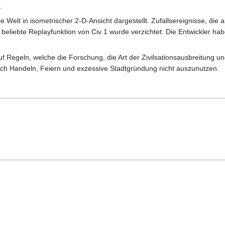
.
die Welt in isometrischer 2-D-Ansicht dargestellt. Zufallsereignisse, 
beliebte Replayfunktion von Civ 1 wurde verzichtet. Die Entwickler h
 Regeln, welche die Forschung, die Art der Zivilsationsausbreitung un
h Handeln, Feiern und exzessive Stadtgründung nicht auszunutzen.