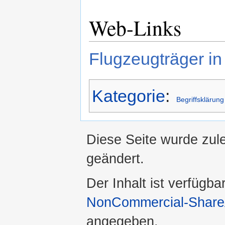
Web-Links
Flugzeugträger in
Kategorie
:
Begriffsklärung
Diese Seite wurde zul
geändert.
Der Inhalt ist verfügba
NonCommercial-ShareA
angegeben.