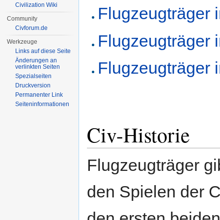
Civilization Wiki
Flugzeugträger in
Community
Civforum.de
Flugzeugträger in
Werkzeuge
Links auf diese Seite
Änderungen an
Flugzeugträger in
verlinkten Seiten
Spezialseiten
Druckversion
Permanenter Link
Seiten­informationen
Civ-Historie
Flugzeugträger gi
den Spielen der C
den ersten beiden