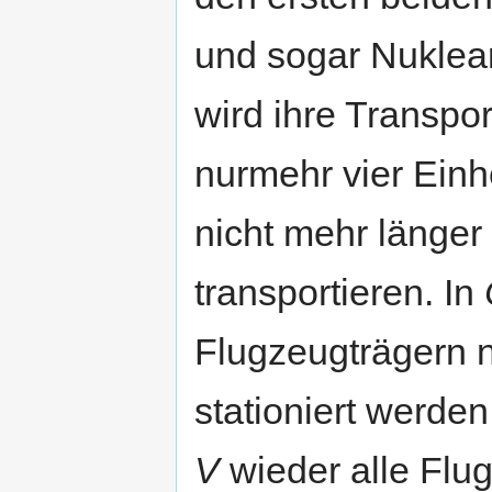
und sogar Nuklear
wird ihre Transpor
nurmehr vier Einh
nicht mehr länger
transportieren. In
Flugzeugträgern 
stationiert werde
V
wieder alle Flu