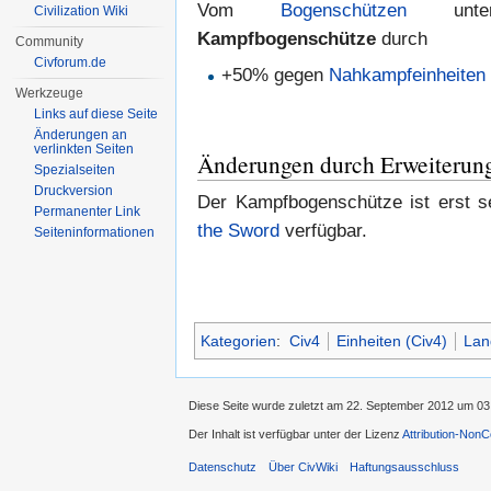
Vom
Bogenschützen
unter
Civilization Wiki
Kampfbogenschütze
durch
Community
Civforum.de
+50% gegen
Nahkampfeinheiten
Werkzeuge
Links auf diese Seite
Änderungen an
verlinkten Seiten
Änderungen durch Erweiterun
Spezialseiten
Druckversion
Der Kampfbogenschütze ist erst s
Permanenter Link
the Sword
verfügbar.
Seiten­informationen
Kategorien
:
Civ4
Einheiten (Civ4)
Lan
Diese Seite wurde zuletzt am 22. September 2012 um 03
Der Inhalt ist verfügbar unter der Lizenz
Attribution-Non
Datenschutz
Über CivWiki
Haftungsausschluss