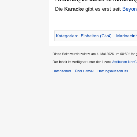
Die
Karacke
gibt es erst seit
Beyon
Kategorien
:
Einheiten (Civ4)
Marineeinh
Diese Seite wurde zuletzt am 4. Mai 2026 um 00:50 Uhr 
Der Inhalt ist verfügbar unter der Lizenz
Attribution-Non
Datenschutz
Über CivWiki
Haftungsausschluss