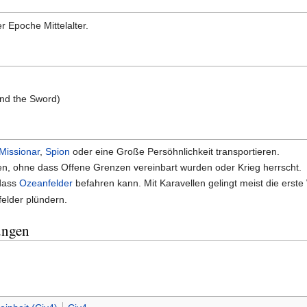
r Epoche Mittelalter.
nd the Sword)
Missionar
,
Spion
oder eine Große Persöhnlichkeit transportieren.
ten, ohne dass Offene Grenzen vereinbart wurden oder Krieg herrscht.
 dass
Ozeanfelder
befahren kann. Mit Karavellen gelingt meist die erst
elder plündern.
ungen