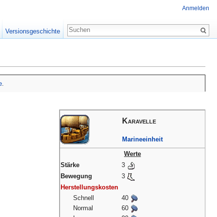
Anmelden
Versionsgeschichte
e
.
Karavelle
Marineeinheit
Werte
Stärke
3
Bewegung
3
Herstellungskosten
Schnell
40
Normal
60