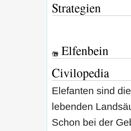
Strategien
Elfenbein
Civilopedia
Elefanten sind di
lebenden Landsäu
Schon bei der Geb