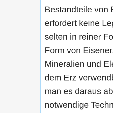
Bestandteile von 
erfordert keine L
selten in reiner F
Form von Eisenerz 
Mineralien und E
dem Erz verwendb
man es daraus ab
notwendige Techn