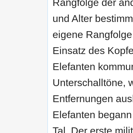
Rangfolge der an
und Alter bestim
eigene Rangfolge,
Einsatz des Kopfe
Elefanten kommuni
Unterschalltöne, 
Entfernungen aus
Elefanten begann
Tal. Der erste mil