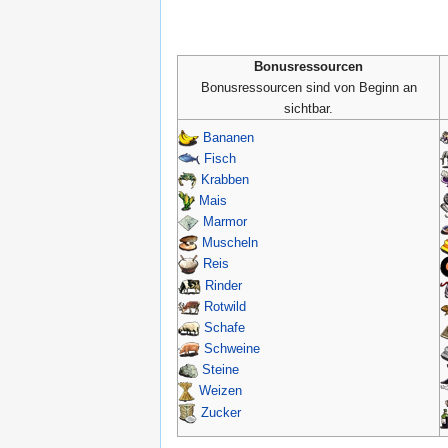
Bonusressourcen
Bonusressourcen sind von Beginn an
sichtbar.
Bananen
Fisch
Krabben
Mais
Marmor
Muscheln
Reis
Rinder
Rotwild
Schafe
Schweine
Steine
Weizen
Zucker