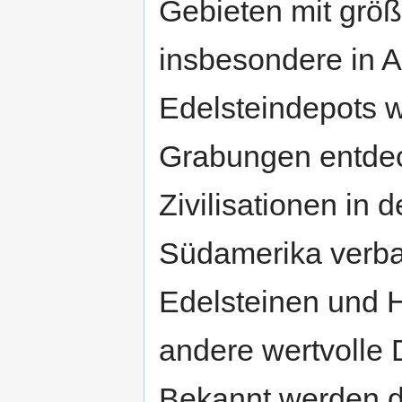
Gebieten mit grö
insbesondere in Af
Edelsteindepots 
Grabungen entdec
Zivilisationen in
Südamerika verb
Edelsteinen und 
andere wertvolle
Bekannt werden de