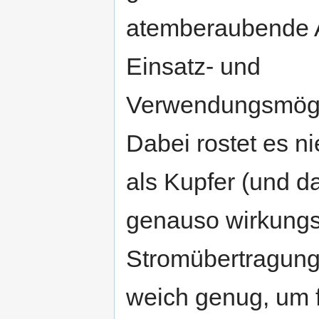
atemberaubende 
Einsatz- und
Verwendungsmögl
Dabei rostet es nie
als Kupfer (und da
genauso wirkungsv
Stromübertragung)
weich genug, um 