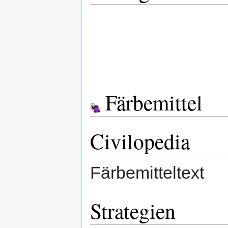
Färbemittel
Civilopedia
Färbemitteltext
Strategien