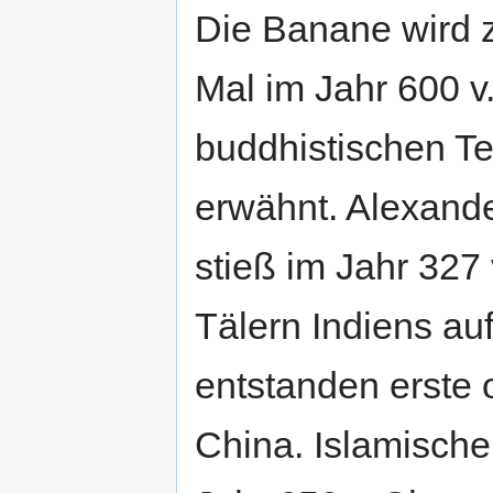
Die Banane wird 
Mal im Jahr 600 v.
buddhistischen T
erwähnt. Alexand
stieß im Jahr 327 
Tälern Indiens au
entstanden erste 
China. Islamische