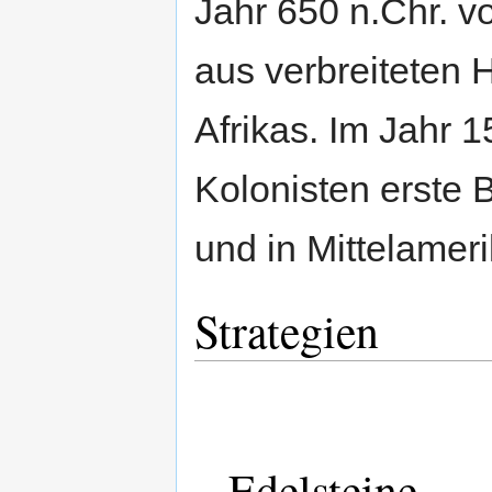
Jahr 650 n.Chr. v
aus verbreiteten H
Afrikas. Im Jahr 1
Kolonisten erste 
und in Mittelameri
Strategien
Edelsteine