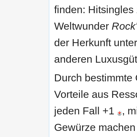
finden: Hitsingle
Weltwunder
Rock'
der Herkunft unte
anderen Luxusgüt
Durch bestimmte 
Vorteile aus Ress
jeden Fall +1
, m
Gewürze machen au