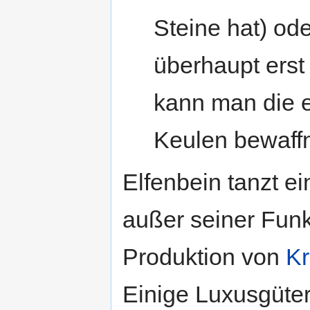
Steine hat) od
überhaupt erst
kann man die ei
Keulen bewaff
Elfenbein tanzt e
außer seiner Funk
Produktion von
Kr
Einige Luxusgüter