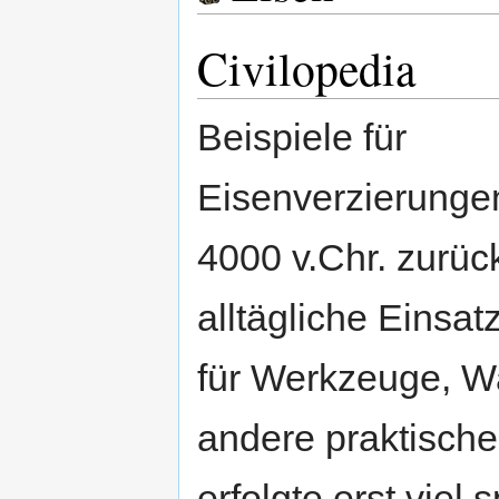
Civilopedia
Beispiele für
Eisenverzierungen
4000 v.Chr. zurüc
alltägliche Einsat
für Werkzeuge, W
andere praktisch
erfolgte erst viel 