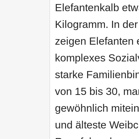
Elefantenkalb et
Kilogramm. In der
zeigen Elefanten 
komplexes Sozial
starke Familienbi
von 15 bis 30, ma
gewöhnlich mitein
und älteste Weibch