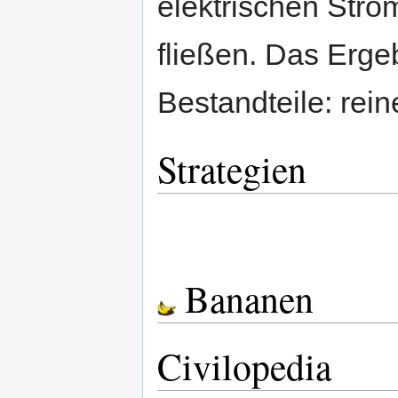
elektrischen Stro
fließen. Das Erge
Bestandteile: rei
Strategien
Bananen
Civilopedia