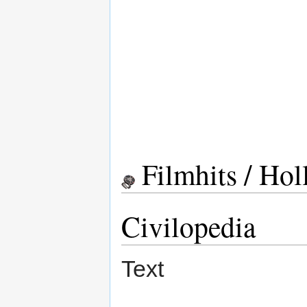
Filmhits / Ho
Civilopedia
Text