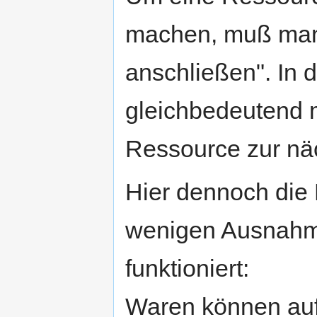
machen, muß man
anschließen". In d
gleichbedeutend m
Ressource zur nä
Hier dennoch die 
wenigen Ausnahme
funktioniert:
Waren können auf 