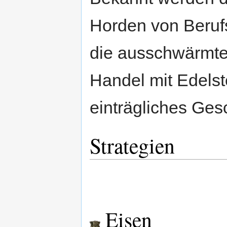
Horden von Berufs
die ausschwärmte
Handel mit Edelste
einträgliches Gesc
Strategien
Eisen