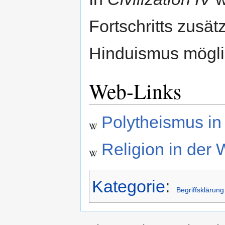
Fortschritts zusä
Hinduismus mögli
Web-Links
Polytheismus in
Religion in der 
Kategorie
:
Begriffsklärung