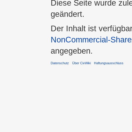
Diese Seite wurde zul
geändert.
Der Inhalt ist verfügba
NonCommercial-ShareA
angegeben.
Datenschutz
Über CivWiki
Haftungsausschluss