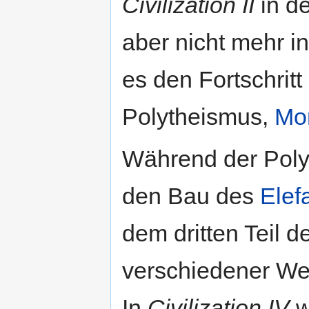
Civilization II
in de
aber nicht mehr i
es den Fortschritt
Polytheismus,
Mo
Während der Poly
den Bau des
Elef
dem dritten Teil d
verschiedener We
In
Civilization IV
w