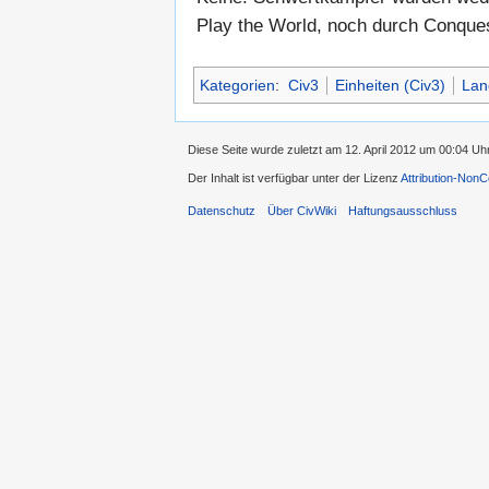
Play the World, noch durch Conques
Kategorien
:
Civ3
Einheiten (Civ3)
Lan
Diese Seite wurde zuletzt am 12. April 2012 um 00:04 Uh
Der Inhalt ist verfügbar unter der Lizenz
Attribution-Non
Datenschutz
Über CivWiki
Haftungsausschluss