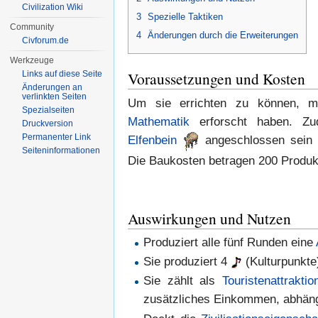
Civilization Wiki
3
Spezielle Taktiken
Community
4
Änderungen durch die Erweiterungen
Civforum.de
Werkzeuge
Voraussetzungen und Kosten
Links auf diese Seite
Änderungen an
verlinkten Seiten
Um sie errichten zu können, m
Spezialseiten
Mathematik
erforscht haben. 
Druckversion
Permanenter Link
Elfenbein
angeschlossen sein 
Seiten­informationen
Die Baukosten betragen 200 Produkt
Auswirkungen und Nutzen
Produziert alle fünf Runden eine
Sie produziert 4
(Kulturpunkte
Sie zählt als
Touristenattraktio
zusätzliches Einkommen, abhäng