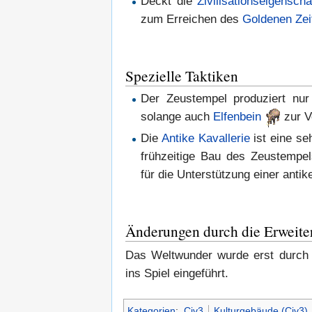
Deckt die
Zivilisationseigenscha
zum Erreichen des
Goldenen Zei
Spezielle Taktiken
Der Zeustempel produziert nu
solange auch
Elfenbein
zur V
Die
Antike Kavallerie
ist eine seh
frühzeitige Bau des Zeustempe
für die Unterstützung einer antik
Änderungen durch die Erweite
Das Weltwunder wurde erst durch
ins Spiel eingeführt.
Kategorien
:
Civ3
Kulturgebäude (Civ3)