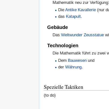
Mathematik neu zur Verfügung
Die
Antike Kavallerie
(nur d
das
Katapult
.
Gebäude
Das
Weltwunder
Zeusstatue
wi
Technologien
Die Mathematik führt zu zwei w
Dem
Bauwesen
und
der
Währung
.
Spezielle Taktiken
(to do)