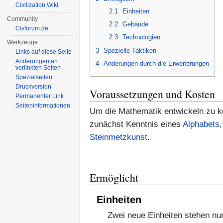
Civilization Wiki
2.1
Einheiten
Community
2.2
Gebäude
Civforum.de
2.3
Technologien
Werkzeuge
3
Spezielle Taktiken
Links auf diese Seite
Änderungen an
4
Änderungen durch die Erweiterungen
verlinkten Seiten
Spezialseiten
Druckversion
Voraussetzungen und Kosten
Permanenter Link
Seiten­informationen
Um die Mathematik entwickeln zu k
zunächst Kenntnis eines
Alphabets
Steinmetzkunst
.
Ermöglicht
Einheiten
Zwei neue Einheiten stehen nun 