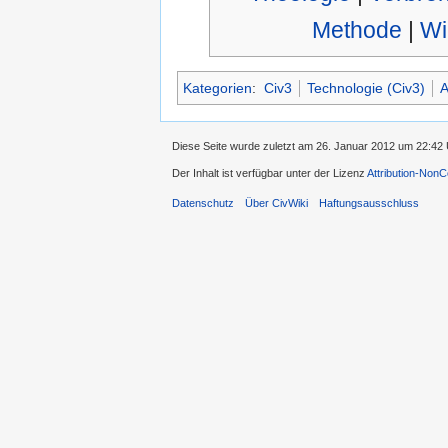
Methode
|
Wi
Kategorien
:
Civ3
Technologie (Civ3)
A
Diese Seite wurde zuletzt am 26. Januar 2012 um 22:42 
Der Inhalt ist verfügbar unter der Lizenz
Attribution-Non
Datenschutz
Über CivWiki
Haftungsausschluss