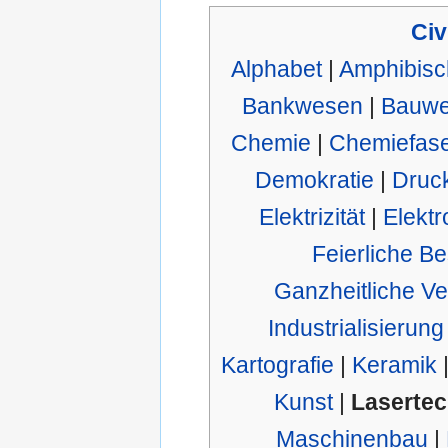
Civ
Alphabet
|
Amphibisc
Bankwesen
|
Bauw
Chemie
|
Chemiefas
Demokratie
|
Druc
Elektrizität
|
Elektr
Feierliche Be
Ganzheitliche Ve
Industrialisierung
Kartografie
|
Keramik
Kunst
|
Lasertec
Maschinenbau
|