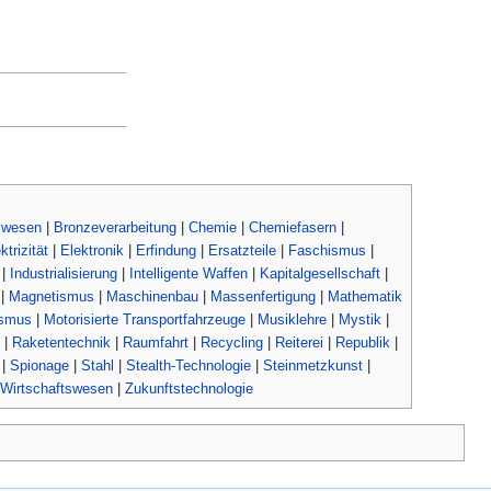
swesen
|
Bronzeverarbeitung
|
Chemie
|
Chemiefasern
|
ktrizität
|
Elektronik
|
Erfindung
|
Ersatzteile
|
Faschismus
|
|
Industrialisierung
|
Intelligente Waffen
|
Kapitalgesellschaft
|
|
Magnetismus
|
Maschinenbau
|
Massenfertigung
|
Mathematik
ismus
|
Motorisierte Transportfahrzeuge
|
Musiklehre
|
Mystik
|
|
Raketentechnik
|
Raumfahrt
|
Recycling
|
Reiterei
|
Republik
|
|
Spionage
|
Stahl
|
Stealth-Technologie
|
Steinmetzkunst
|
Wirtschaftswesen
|
Zukunftstechnologie