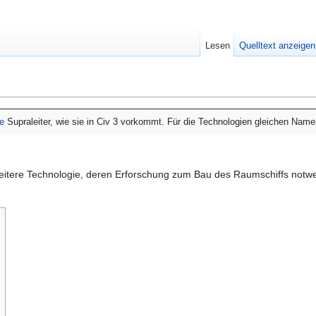
Lesen
Quelltext anzeigen
e
Supraleiter, wie sie in Civ 3 vorkommt. Für die Technologien gleichen Namen
weitere Technologie, deren Erforschung zum Bau des Raumschiffs notwen