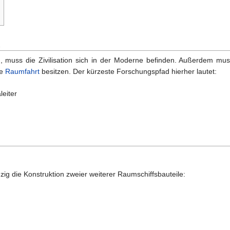
n
, muss die Zivilisation sich in der Moderne befinden. Außerdem mus
ie
Raumfahrt
besitzen. Der kürzeste Forschungspfad hierher lautet:
leiter
zig die Konstruktion zweier weiterer Raumschiffsbauteile: