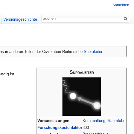
Anmelden
Versionsgeschichte
s in anderen Teilen der Civilization-Reihe siehe
Supraleiter
.
Supraleiter
dig ist.
Voraussetzungen
Kernspaltung
,
Raumfahrt
Forschungskostenfaktor
300