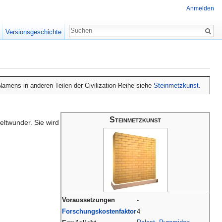
Anmelden
Versionsgeschichte
amens in anderen Teilen der Civilization-Reihe siehe
Steinmetzkunst
.
Steinmetzkunst
eltwunder. Sie wird
Voraussetzungen
-
Forschungskostenfaktor
4