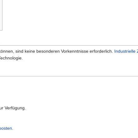
n
können, sind keine besonderen Vorkenntnisse erforderlich.
Industrielle
Technologie.
ur Verfügung.
posten
.