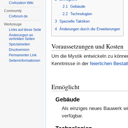
Civilization Wiki
2.1
Gebäude
Community
2.2
Technologien
Civforum.de
3
Spezielle Taktiken
Werkzeuge
4
Änderungen durch die Erweiterungen
Links auf diese Seite
Änderungen an
verlinkten Seiten
Voraussetzungen und Kosten
Spezialseiten
Druckversion
Permanenter Link
Um die Mystik entwickeln zu könne
Seiten­informationen
Kenntnisse in der
feierlichen Bestat
Ermöglicht
Gebäude
Als einziges neues Bauwerk w
verfügbar.