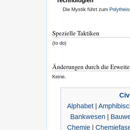
Technologien
Die Mystik führt zum
Polythei
Spezielle Taktiken
(to do)
Änderungen durch die Erweit
Keine.
Civ
Alphabet
|
Amphibisc
Bankwesen
|
Bauw
Chemie
|
Chemiefas