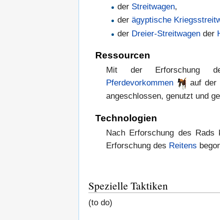
der
Streitwagen
,
der
ägyptische
Kriegsstrei
der
Dreier-Streitwagen
der
Ressourcen
Mit der Erforschung 
Pferdevorkommen
auf der 
angeschlossen, genutzt und ge
Technologien
Nach Erforschung des Rads 
Erforschung des
Reitens
begon
Spezielle Taktiken
(to do)