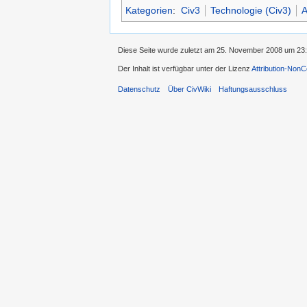
Kategorien
:
Civ3
Technologie (Civ3)
A
Diese Seite wurde zuletzt am 25. November 2008 um 23:
Der Inhalt ist verfügbar unter der Lizenz
Attribution-Non
Datenschutz
Über CivWiki
Haftungsausschluss