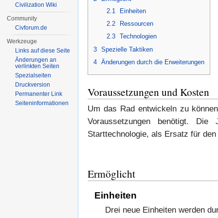
Civilization Wiki
2.1
Einheiten
Community
2.2
Ressourcen
Civforum.de
2.3
Technologien
Werkzeuge
3
Spezielle Taktiken
Links auf diese Seite
Änderungen an
4
Änderungen durch die Erweiterungen
verlinkten Seiten
Spezialseiten
Druckversion
Voraussetzungen und Kosten
Permanenter Link
Seiten­informationen
Um das Rad entwickeln zu können
Voraussetzungen benötigt. Die
Starttechnologie, als Ersatz für de
Ermöglicht
Einheiten
Drei neue Einheiten werden du