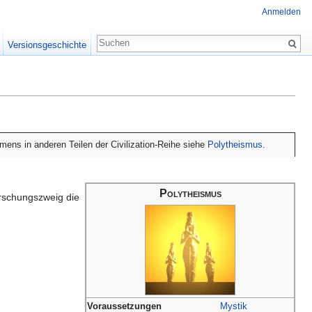
Anmelden
Versionsgeschichte
ens in anderen Teilen der Civilization-Reihe siehe
Polytheismus
.
Polytheismus
orschungszweig die
Voraussetzungen
Mystik