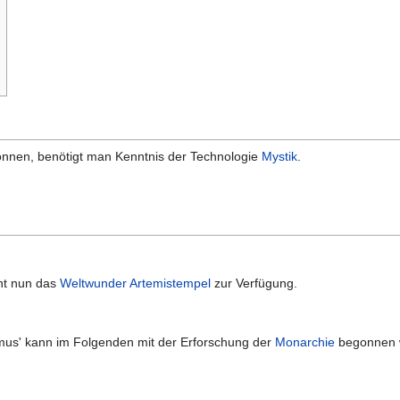
n
önnen, benötigt man Kenntnis der Technologie
Mystik
.
ht nun das
Weltwunder
Artemistempel
zur Verfügung.
mus' kann im Folgenden mit der Erforschung der
Monarchie
begonnen 