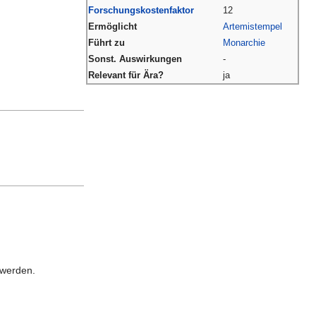
Forschungskostenfaktor
12
Ermöglicht
Artemistempel
Führt zu
Monarchie
Sonst. Auswirkungen
-
Relevant für Ära?
ja
werden.