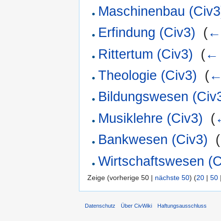
Maschinenbau (Civ3
Erfindung (Civ3)
‎
(
←
Rittertum (Civ3)
‎
(
← 
Theologie (Civ3)
‎
(
←
Bildungswesen (Civ
Musiklehre (Civ3)
‎
(
Bankwesen (Civ3)
‎
(
Wirtschaftswesen (C
Zeige (vorherige 50 |
nächste 50
) (
20
|
50
Datenschutz
Über CivWiki
Haftungsausschluss