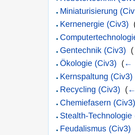
Miniaturisierung (Civ
Kernenergie (Civ3)
‎
Computertechnologie
Gentechnik (Civ3)
‎
(
Ökologie (Civ3)
‎
(
← 
Kernspaltung (Civ3)
Recycling (Civ3)
‎
(
←
Chemiefasern (Civ3
Stealth-Technologie 
Feudalismus (Civ3)